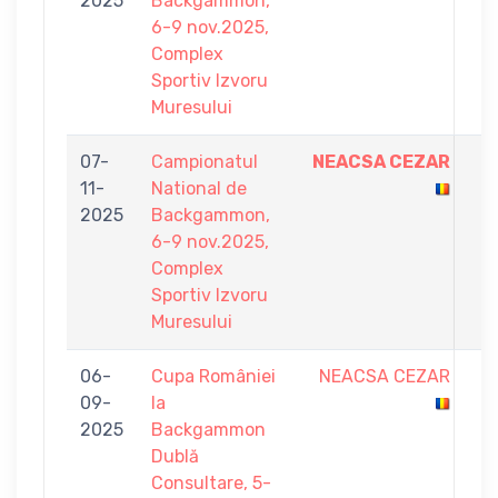
2025
Backgammon,
1
6-9 nov.2025,
Complex
Sportiv Izvoru
Muresului
07-
Campionatul
NEACSA CEZAR
9
11-
National de
-
2025
Backgammon,
8
6-9 nov.2025,
Complex
Sportiv Izvoru
Muresului
06-
Cupa României
NEACSA CEZAR
6
09-
la
-
2025
Backgammon
7
Dublă
Consultare, 5-