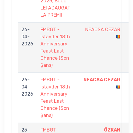
2026, 8000
LEI ADAUGATI
LA PREMII
26-
FMBGT -
NEACSA CEZAR
0
04-
Istavder 18th
-
2026
Anniversary
5
Feast Last
Chance (Son
Şans)
26-
FMBGT -
NEACSA CEZAR
5
04-
Istavder 18th
-
2026
Anniversary
4
Feast Last
Chance (Son
Şans)
25-
FMBGT -
ÖZKAN
7