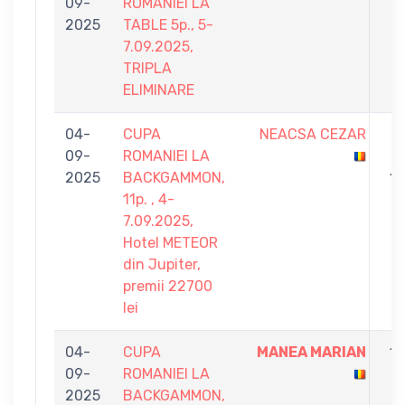
09-
ROMANIEI LA
-
2025
TABLE 5p., 5-
4
7.09.2025,
TRIPLA
ELIMINARE
04-
CUPA
NEACSA CEZAR
2
09-
ROMANIEI LA
-
2025
BACKGAMMON,
11
11p. , 4-
7.09.2025,
Hotel METEOR
din Jupiter,
premii 22700
lei
04-
CUPA
MANEA MARIAN
11
09-
ROMANIEI LA
-
2025
BACKGAMMON,
0