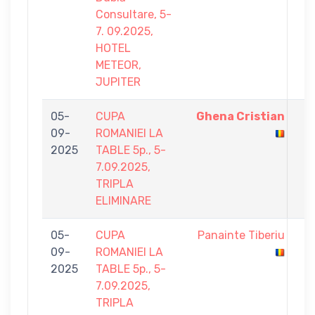
Consultare, 5-
7. 09.2025,
HOTEL
METEOR,
JUPITER
05-
CUPA
Ghena Cristian
5
09-
ROMANIEI LA
-
2025
TABLE 5p., 5-
4
7.09.2025,
TRIPLA
ELIMINARE
05-
CUPA
Panainte Tiberiu
1
09-
ROMANIEI LA
-
2025
TABLE 5p., 5-
5
7.09.2025,
TRIPLA