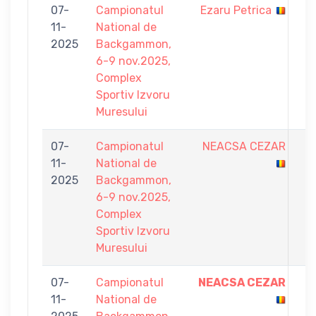
07-
Campionatul
Ezaru Petrica
4
11-
National de
-
2025
Backgammon,
9
6-9 nov.2025,
Complex
Sportiv Izvoru
Muresului
07-
Campionatul
NEACSA CEZAR
1
11-
National de
-
2025
Backgammon,
9
6-9 nov.2025,
Complex
Sportiv Izvoru
Muresului
07-
Campionatul
NEACSA CEZAR
9
11-
National de
-