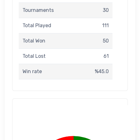
Tournaments
30
Total Played
111
Total Won
50
Total Lost
61
Win rate
%45.0