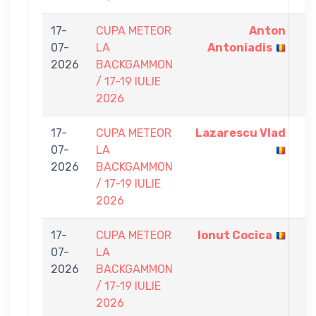
17-
CUPA METEOR
Anton
9
07-
LA
Antoniadis
-
2026
BACKGAMMON
5
/ 17-19 IULIE
2026
17-
CUPA METEOR
Lazarescu Vlad
9
07-
LA
-
2026
BACKGAMMON
1
/ 17-19 IULIE
2026
17-
CUPA METEOR
Ionut Cocica
9
07-
LA
-
2026
BACKGAMMON
8
/ 17-19 IULIE
2026