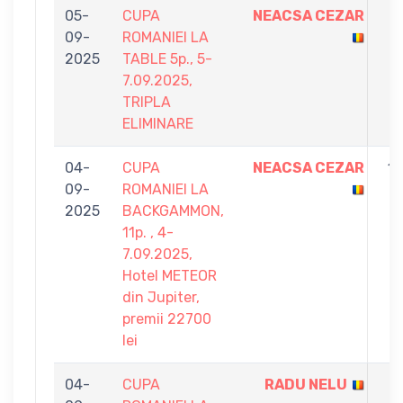
05-
CUPA
NEACSA CEZAR
5
09-
ROMANIEI LA
-
2025
TABLE 5p., 5-
3
7.09.2025,
TRIPLA
ELIMINARE
04-
CUPA
NEACSA CEZAR
11
09-
ROMANIEI LA
-
2025
BACKGAMMON,
9
11p. , 4-
7.09.2025,
Hotel METEOR
din Jupiter,
premii 22700
lei
04-
CUPA
RADU NELU
5