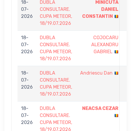
18-
DUBLA
MINICUTA
7
07-
CONSULTARE.
DANIEL
-
2026
CUPA METEOR,
CONSTANTIN
1
18/19.07.2026
18-
DUBLA
COJOCARU
4
07-
CONSULTARE.
ALEXANDRU
-
2026
CUPA METEOR,
GABRIEL
7
18/19.07.2026
18-
DUBLA
Andriescu Dan
3
07-
CONSULTARE.
-
2026
CUPA METEOR,
7
18/19.07.2026
18-
DUBLA
NEACSA CEZAR
7
07-
CONSULTARE.
-
2026
CUPA METEOR,
2
18/19.07.2026