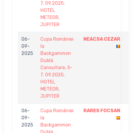
7. 09.2025,
HOTEL
METEOR,
JUPITER
06-
Cupa României
NEACSA CEZAR
7
09-
la
-
2025
Backgammon
3
Dublă
Consultare, 5-
7. 09.2025,
HOTEL
METEOR,
JUPITER
06-
Cupa României
RARES FOCSAN
7
09-
la
-
2025
Backgammon
5
Dublă