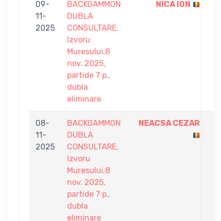
09-
BACKGAMMON
NICA ION
7
11-
DUBLA
-
2025
CONSULTARE,
3
Izvoru
Muresului,8
nov. 2025,
partide 7 p.,
dubla
eliminare
08-
BACKGAMMON
NEACSA CEZAR
7
11-
DUBLA
-
2025
CONSULTARE,
3
Izvoru
Muresului,8
nov. 2025,
partide 7 p.,
dubla
eliminare