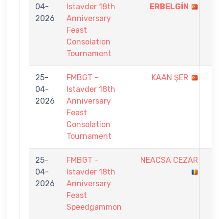
04-
Istavder 18th
ERBELGİN
-
2026
Anniversary
6
Feast
Consolation
Tournament
25-
FMBGT -
KAAN ŞER
0
04-
Istavder 18th
-
2026
Anniversary
7
Feast
Consolation
Tournament
25-
FMBGT -
NEACSA CEZAR
1
04-
Istavder 18th
-
2026
Anniversary
5
Feast
Speedgammon