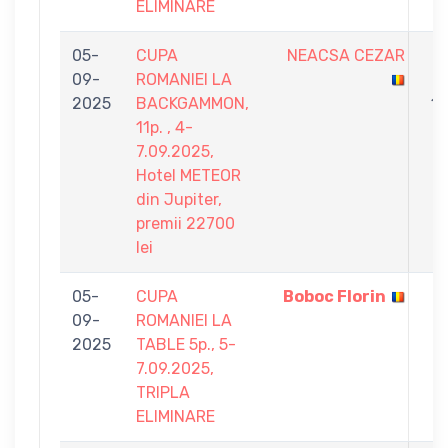
ELIMINARE
05-
CUPA
NEACSA CEZAR
0
09-
ROMANIEI LA
-
2025
BACKGAMMON,
11
11p. , 4-
7.09.2025,
Hotel METEOR
din Jupiter,
premii 22700
lei
05-
CUPA
Boboc Florin
5
09-
ROMANIEI LA
-
2025
TABLE 5p., 5-
4
7.09.2025,
TRIPLA
ELIMINARE