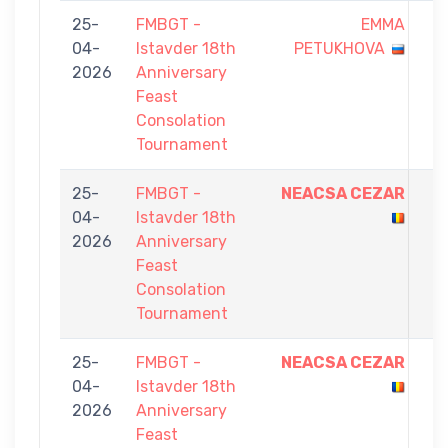
25-
FMBGT -
EMMA
4
04-
Istavder 18th
PETUKHOVA
-
2026
Anniversary
7
Feast
Consolation
Tournament
25-
FMBGT -
NEACSA CEZAR
7
04-
Istavder 18th
-
2026
Anniversary
4
Feast
Consolation
Tournament
25-
FMBGT -
NEACSA CEZAR
7
04-
Istavder 18th
-
2026
Anniversary
0
Feast