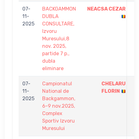
07-
BACKGAMMON
NEACSA CEZAR
7
11-
DUBLA
-
2025
CONSULTARE,
5
Izvoru
Muresului,8
nov. 2025,
partide 7 p.,
dubla
eliminare
07-
Campionatul
CHELARU
9
11-
National de
FLORIN
-
2025
Backgammon,
5
6-9 nov.2025,
Complex
Sportiv Izvoru
Muresului