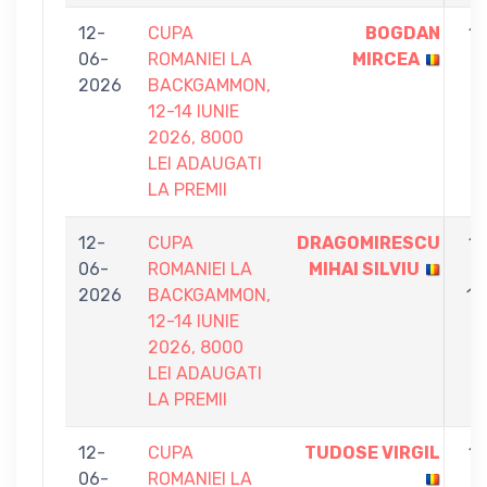
12-
CUPA
BOGDAN
11
06-
ROMANIEI LA
MIRCEA
-
2026
BACKGAMMON,
7
12-14 IUNIE
2026, 8000
LEI ADAUGATI
LA PREMII
12-
CUPA
DRAGOMIRESCU
11
06-
ROMANIEI LA
MIHAI SILVIU
-
2026
BACKGAMMON,
10
12-14 IUNIE
2026, 8000
LEI ADAUGATI
LA PREMII
12-
CUPA
TUDOSE VIRGIL
11
06-
ROMANIEI LA
-