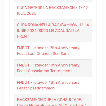
CUPA METEOR LA BACKGAMMON / 17-19
IULIE 2026
CUPA ROMANIEI LA BACKGAMMON, 12-14
IUNIE 2026, 8000 LEI ADAUGATI LA
PREMII
FMBGT - Istavder 18th Anniversary
Feast Last Chance (Son Şans)
FMBGT - Istavder 18th Anniversary
Feast Consolation Tournament
FMBGT - Istavder 18th Anniversary
Feast Speedgammon
BACKGAMMON DUBLA CONSULTARE,
Izvoru Muresului,8 nov. 2025, partide 7