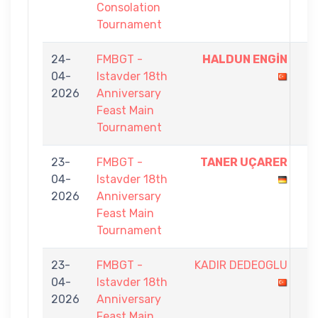
Consolation
Tournament
24-
FMBGT -
HALDUN ENGİN
9
04-
Istavder 18th
-
2026
Anniversary
7
Feast Main
Tournament
23-
FMBGT -
TANER UÇARER
9
04-
Istavder 18th
-
2026
Anniversary
3
Feast Main
Tournament
23-
FMBGT -
KADIR DEDEOGLU
0
04-
Istavder 18th
-
2026
Anniversary
9
Feast Main