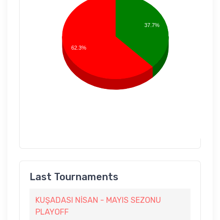
37.7%
62.3%
Last Tournaments
KUŞADASI NİSAN - MAYIS SEZONU
PLAYOFF