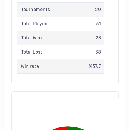
Tournaments
20
Total Played
61
Total Won
23
Total Lost
38
Win rate
%37.7