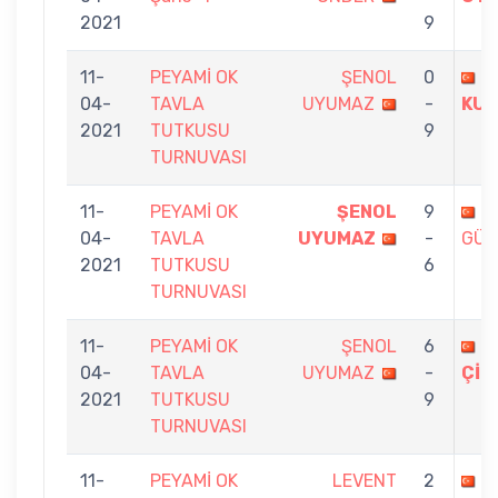
2021
9
11-
PEYAMİ OK
ŞENOL
0
M
04-
TAVLA
UYUMAZ
-
KUŞ
2021
TUTKUSU
9
TURNUVASI
11-
PEYAMİ OK
ŞENOL
9
P
04-
TAVLA
UYUMAZ
-
GÜN
2021
TUTKUSU
6
TURNUVASI
11-
PEYAMİ OK
ŞENOL
6
C
04-
TAVLA
UYUMAZ
-
ÇİM
2021
TUTKUSU
9
TURNUVASI
11-
PEYAMİ OK
LEVENT
2
Ş