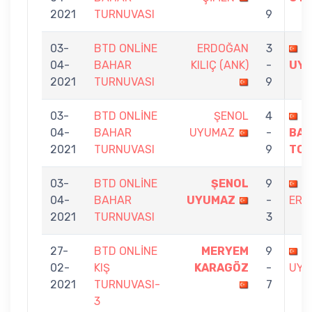
2021
TURNUVASI
9
03-
BTD ONLİNE
ERDOĞAN
3
Ş
04-
BAHAR
KILIÇ (ANK)
-
UY
2021
TURNUVASI
9
03-
BTD ONLİNE
ŞENOL
4
G
04-
BAHAR
UYUMAZ
-
BA
2021
TURNUVASI
9
TO
03-
BTD ONLİNE
ŞENOL
9
A
04-
BAHAR
UYUMAZ
-
ERC
2021
TURNUVASI
3
27-
BTD ONLİNE
MERYEM
9
Ş
02-
KIŞ
KARAGÖZ
-
UYU
2021
TURNUVASI-
7
3