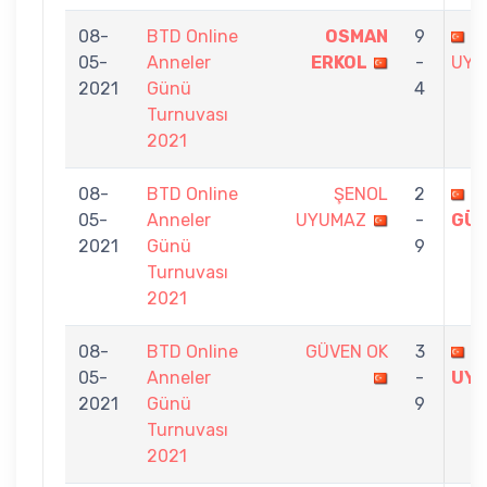
08-
BTD Online
OSMAN
9
Ş
05-
Anneler
ERKOL
-
UYU
2021
Günü
4
Turnuvası
2021
08-
BTD Online
ŞENOL
2
S
05-
Anneler
UYUMAZ
-
GÜ
2021
Günü
9
Turnuvası
2021
08-
BTD Online
GÜVEN OK
3
Ş
05-
Anneler
-
UY
2021
Günü
9
Turnuvası
2021