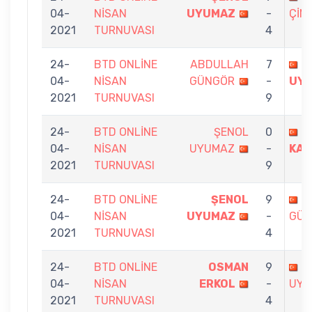
04-
NİSAN
UYUMAZ
-
ÇİM
2021
TURNUVASI
4
24-
BTD ONLİNE
ABDULLAH
7
Ş
04-
NİSAN
GÜNGÖR
-
UY
2021
TURNUVASI
9
24-
BTD ONLİNE
ŞENOL
0
T
04-
NİSAN
UYUMAZ
-
KAY
2021
TURNUVASI
9
24-
BTD ONLİNE
ŞENOL
9
S
04-
NİSAN
UYUMAZ
-
GÜN
2021
TURNUVASI
4
24-
BTD ONLİNE
OSMAN
9
Ş
04-
NİSAN
ERKOL
-
UYU
2021
TURNUVASI
4