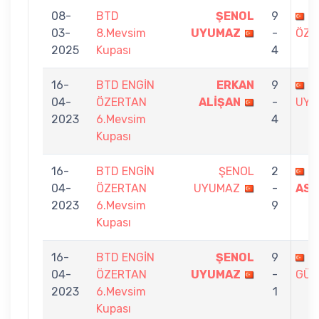
08-
BTD
ŞENOL
9
G
03-
8.Mevsim
UYUMAZ
-
ÖZT
2025
Kupası
4
16-
BTD ENGİN
ERKAN
9
Ş
04-
ÖZERTAN
ALİŞAN
-
UYU
2023
6.Mevsim
4
Kupası
16-
BTD ENGİN
ŞENOL
2
S
04-
ÖZERTAN
UYUMAZ
-
ASL
2023
6.Mevsim
9
Kupası
16-
BTD ENGİN
ŞENOL
9
O
04-
ÖZERTAN
UYUMAZ
-
GÜN
2023
6.Mevsim
1
Kupası