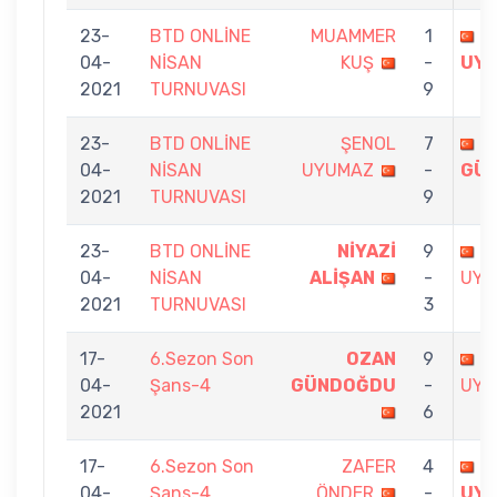
23-
BTD ONLİNE
MUAMMER
1
Ş
04-
NİSAN
KUŞ
-
UY
2021
TURNUVASI
9
23-
BTD ONLİNE
ŞENOL
7
O
04-
NİSAN
UYUMAZ
-
GÜ
2021
TURNUVASI
9
23-
BTD ONLİNE
NİYAZİ
9
Ş
04-
NİSAN
ALİŞAN
-
UYU
2021
TURNUVASI
3
17-
6.Sezon Son
OZAN
9
Ş
04-
Şans-4
GÜNDOĞDU
-
UYU
2021
6
17-
6.Sezon Son
ZAFER
4
Ş
04-
Şans-4
ÖNDER
-
UY