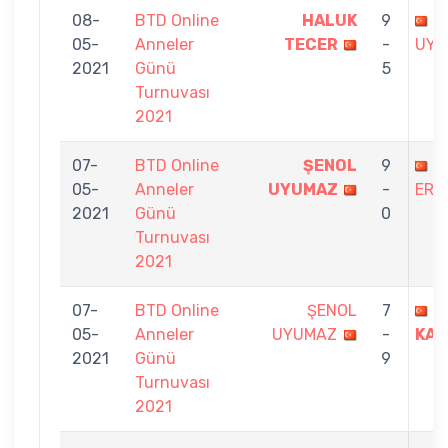
08-
BTD Online
HALUK
9
Ş
05-
Anneler
TECER
-
UYU
2021
Günü
5
Turnuvası
2021
07-
BTD Online
ŞENOL
9
A
05-
Anneler
UYUMAZ
-
ERC
2021
Günü
0
Turnuvası
2021
07-
BTD Online
ŞENOL
7
A
05-
Anneler
UYUMAZ
-
KA
2021
Günü
9
Turnuvası
2021