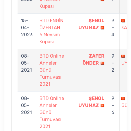
Kupası
15-
BTD ENGİN
ŞENOL
9
T
04-
ÖZERTAN
UYUMAZ
-
KAY
2023
6.Mevsim
4
Kupası
08-
BTD Online
ZAFER
9
Ş
05-
Anneler
ÖNDER
-
UYU
2021
Günü
2
Turnuvası
2021
08-
BTD Online
ŞENOL
9
M
05-
Anneler
UYUMAZ
-
GÜN
2021
Günü
6
Turnuvası
2021