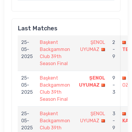
Last Matches
25-
Başkent
ŞENOL
2
C
05-
Backgammon
UYUMAZ
-
TEK
2025
Club 39th
9
Season Final
25-
Başkent
ŞENOL
9
M
05-
Backgammon
UYUMAZ
-
OZD
2025
Club 39th
3
Season Final
25-
Başkent
ŞENOL
3
M
05-
Backgammon
UYUMAZ
-
KAR
2025
Club 39th
9