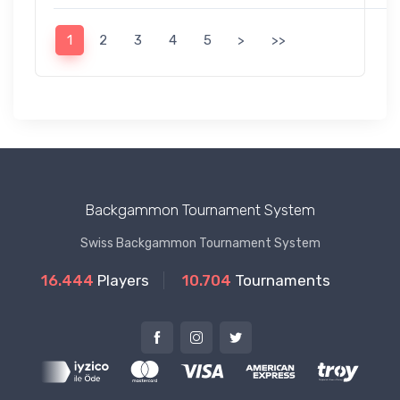
1
2
3
4
5
>
>>
Backgammon Tournament System
Swiss Backgammon Tournament System
16.444
Players
10.704
Tournaments