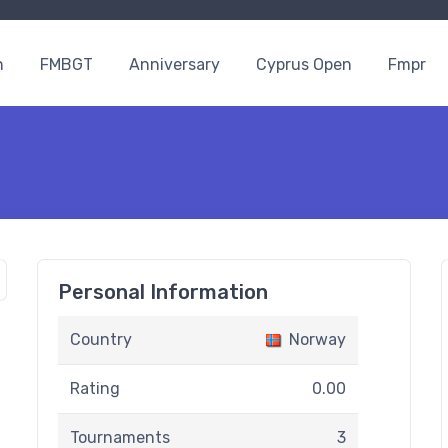
n
FMBGT
Anniversary
Cyprus Open
Fmpr
Personal Information
Country
Norway
Rating
0.00
Tournaments
3