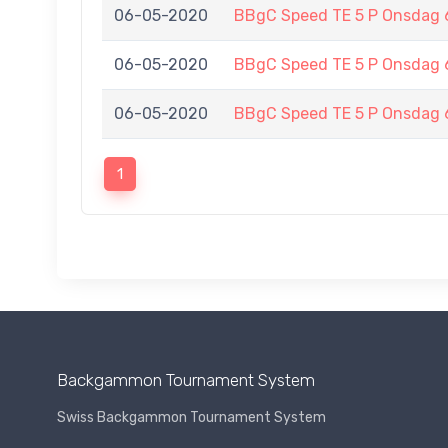
06-05-2020
BBgC Speed TE 5 P Onsdag 
06-05-2020
BBgC Speed TE 5 P Onsdag 
06-05-2020
BBgC Speed TE 5 P Onsdag 
1
Backgammon Tournament System
Swiss Backgammon Tournament System