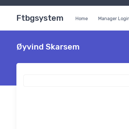
Ftbgsystem
Home
Manager Logi
Øyvind Skarsem