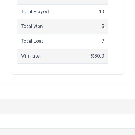
Total Played
10
Total Won
3
Total Lost
7
Win rate
%30.0