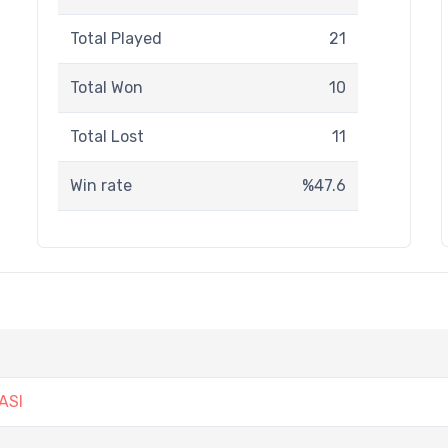
Total Played
21
Total Won
10
Total Lost
11
Win rate
%47.6
ASI