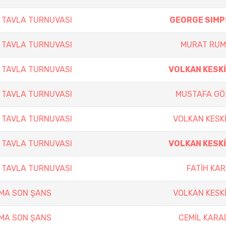
 TAVLA TURNUVASI
GEORGE SIM
 TAVLA TURNUVASI
MURAT RUM
 TAVLA TURNUVASI
VOLKAN KESK
 TAVLA TURNUVASI
MUSTAFA G
 TAVLA TURNUVASI
VOLKAN KESK
 TAVLA TURNUVASI
VOLKAN KESK
 TAVLA TURNUVASI
FATİH KA
ŞMA SON ŞANS
VOLKAN KESK
ŞMA SON ŞANS
CEMİL KARA