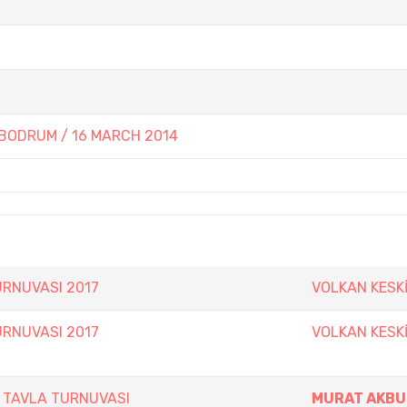
ODRUM / 16 MARCH 2014
RNUVASI 2017
VOLKAN KESK
RNUVASI 2017
VOLKAN KESK
 TAVLA TURNUVASI
MURAT AKB