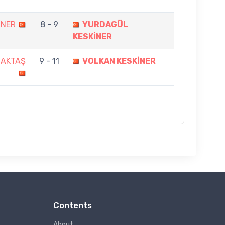
İNER
8 - 9
YURDAGÜL
KESKİNER
MAKTAŞ
9 - 11
VOLKAN KESKİNER
Contents
About