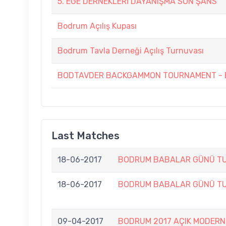
5. EGE DERNEKLERİ DAYANIŞMA SON ŞANS
Bodrum Açılış Kupası
Bodrum Tavla Derneği Açılış Turnuvası
BODTAVDER BACKGAMMON TOURNAMENT - B
Last Matches
18-06-2017
BODRUM BABALAR GÜNÜ TU
18-06-2017
BODRUM BABALAR GÜNÜ TU
09-04-2017
BODRUM 2017 AÇIK MODERN