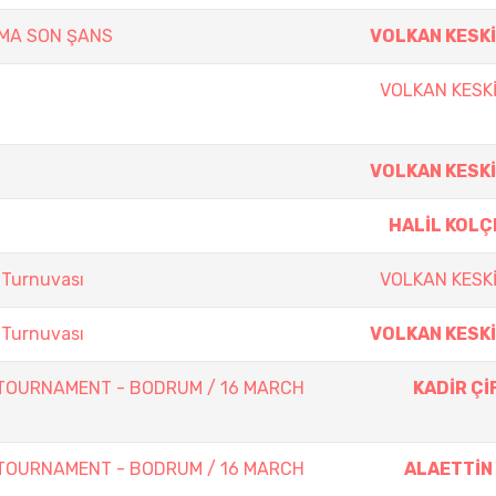
ŞMA SON ŞANS
VOLKAN KESK
VOLKAN KESK
VOLKAN KESK
HALİL KOLÇ
 Turnuvası
VOLKAN KESK
 Turnuvası
VOLKAN KESK
OURNAMENT - BODRUM / 16 MARCH
KADİR Çİ
OURNAMENT - BODRUM / 16 MARCH
ALAETTİN