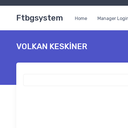
Ftbgsystem
Home
Manager Logi
VOLKAN KESKİNER