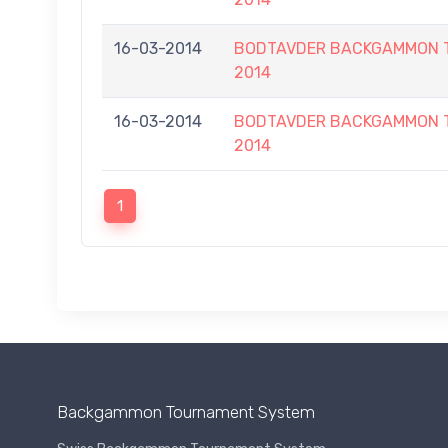
16-03-2014
BODTAVDER BACKGAMMON T
2014
16-03-2014
BODTAVDER BACKGAMMON T
2014
1
Backgammon Tournament System