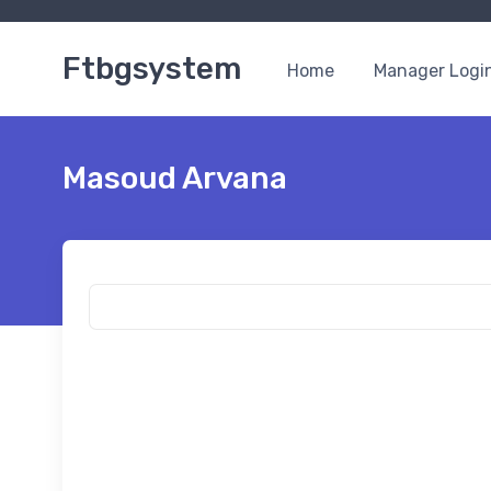
Ftbgsystem
Home
Manager Logi
Masoud Arvana