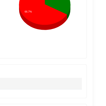
66.7%