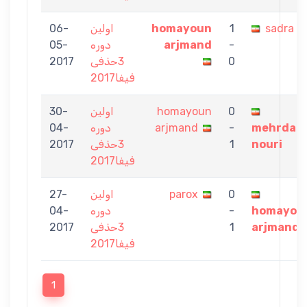
06-
اولین
homayoun
1
sadra
05-
دوره
arjmand
-
2017
3حذفی
0
فیفا2017
30-
اولین
homayoun
0
04-
دوره
arjmand
-
mehrdad
2017
3حذفی
1
nouri
فیفا2017
27-
اولین
parox
0
04-
دوره
-
homayou
2017
3حذفی
1
arjmand
فیفا2017
1