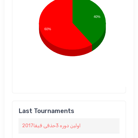
40%
60%
Last Tournaments
اولین دوره 3حذفی فیفا2017