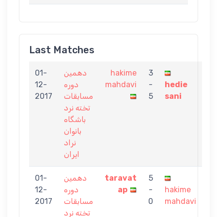
Last Matches
01-
دهمین
hakime
3
12-
دوره
mahdavi
-
hedie
2017
مسابقات
5
sani
تخته نرد
باشگاه
بانوان
نراد
ایران
01-
دهمین
taravat
5
12-
دوره
ap
-
hakime
2017
مسابقات
0
mahdavi
تخته نرد