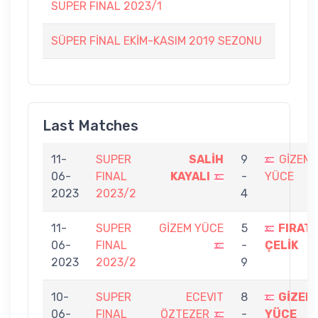
SUPER FINAL 2023/1
SÜPER FİNAL EKİM-KASIM 2019 SEZONU
Last Matches
11-
SUPER
SALİH
9
GİZEM
06-
FINAL
KAYALI
-
YÜCE
2023
2023/2
4
11-
SUPER
GİZEM YÜCE
5
FIRAT
06-
FINAL
-
ÇELİK
2023
2023/2
9
10-
SUPER
ECEVIT
8
GİZEM
06-
FINAL
ÖZTEZER
-
YÜCE