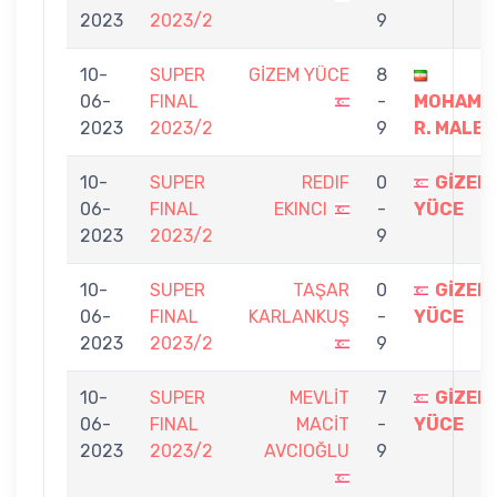
2023
2023/2
9
10-
SUPER
GİZEM YÜCE
8
06-
FINAL
-
MOHAMM
2023
2023/2
9
R. MALEK
10-
SUPER
REDIF
0
GİZEM
06-
FINAL
EKINCI
-
YÜCE
2023
2023/2
9
10-
SUPER
TAŞAR
0
GİZEM
06-
FINAL
KARLANKUŞ
-
YÜCE
2023
2023/2
9
10-
SUPER
MEVLİT
7
GİZEM
06-
FINAL
MACİT
-
YÜCE
2023
2023/2
AVCIOĞLU
9