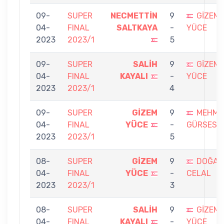
09-
SUPER
NECMETTİN
9
GİZEM
04-
FINAL
SALTKAYA
-
YÜCE
2023
2023/1
5
09-
SUPER
SALİH
9
GİZEM
04-
FINAL
KAYALI
-
YÜCE
2023
2023/1
4
09-
SUPER
GİZEM
9
MEHME
04-
FINAL
YÜCE
-
GÜRSES
2023
2023/1
5
08-
SUPER
GİZEM
9
DOĞAN
04-
FINAL
YÜCE
-
CELAL
2023
2023/1
3
08-
SUPER
SALİH
9
GİZEM
04-
FINAL
KAYALI
-
YÜCE