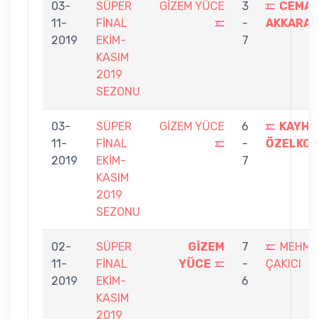
03-
SÜPER
GİZEM YÜCE
3
CEMAL
11-
FİNAL
-
AKKARA
2019
EKİM-
7
KASIM
2019
SEZONU
03-
SÜPER
GİZEM YÜCE
6
KAYHA
11-
FİNAL
-
ÖZELKO
2019
EKİM-
7
KASIM
2019
SEZONU
02-
SÜPER
GİZEM
7
MEHME
11-
FİNAL
YÜCE
-
ÇAKICI
2019
EKİM-
6
KASIM
2019