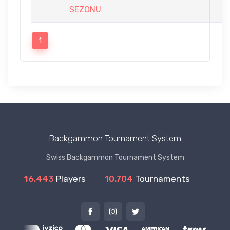
SEZONU
1
Backgammon Tournament System
Swiss Backgammon Tournament System
16.443
Players
10.704
Tournaments