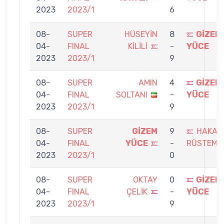
2023
2023/1
6
08-
SUPER
HÜSEYİN
8
GİZEM
04-
FINAL
KİLİLİ
-
YÜCE
2023
2023/1
9
08-
SUPER
AMIN
4
GİZEM
04-
FINAL
SOLTANI
-
YÜCE
2023
2023/1
9
08-
SUPER
GİZEM
9
HAKAN
04-
FINAL
YÜCE
-
RÜSTEM
2023
2023/1
0
08-
SUPER
OKTAY
0
GİZEM
04-
FINAL
ÇELİK
-
YÜCE
2023
2023/1
9