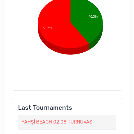
40.3%
59.7%
Last Tournaments
YAHŞİ BEACH 02.08 TURNUVASI