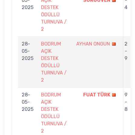
05-
AÇIK
SORGÜVEN
-
2025
DESTEK
4
ÖDÜLLÜ
TURNUVA /
2
28-
BODRUM
AYHAN ONGUN
2
05-
AÇIK
-
2025
DESTEK
9
ÖDÜLLÜ
TURNUVA /
2
28-
BODRUM
FUAT TÜRK
9
05-
AÇIK
-
2025
DESTEK
8
ÖDÜLLÜ
TURNUVA /
2