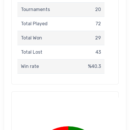
Tournaments
20
Total Played
72
Total Won
29
Total Lost
43
Win rate
%40.3