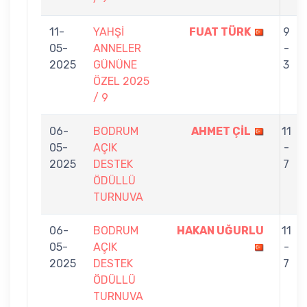
11-
YAHŞİ
FUAT TÜRK
9
05-
ANNELER
-
2025
GÜNÜNE
3
ÖZEL 2025
/ 9
06-
BODRUM
AHMET ÇİL
11
05-
AÇIK
-
2025
DESTEK
7
ÖDÜLLÜ
TURNUVA
06-
BODRUM
HAKAN UĞURLU
11
05-
AÇIK
-
2025
DESTEK
7
ÖDÜLLÜ
TURNUVA