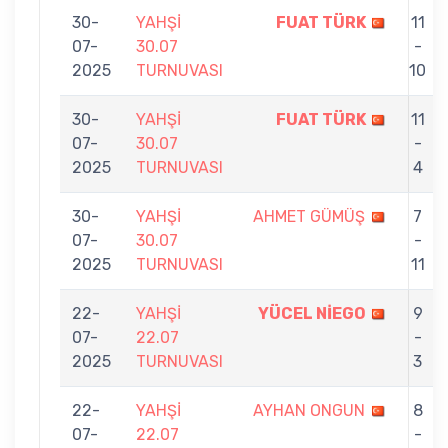
30-
YAHŞİ
FUAT TÜRK
11
07-
30.07
-
2025
TURNUVASI
10
30-
YAHŞİ
FUAT TÜRK
11
07-
30.07
-
2025
TURNUVASI
4
30-
YAHŞİ
AHMET GÜMÜŞ
7
07-
30.07
-
2025
TURNUVASI
11
22-
YAHŞİ
YÜCEL NİEGO
9
07-
22.07
-
2025
TURNUVASI
3
22-
YAHŞİ
AYHAN ONGUN
8
07-
22.07
-