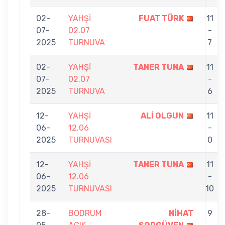
02-
YAHŞİ
FUAT TÜRK
11
07-
02.07
-
2025
TURNUVA
7
02-
YAHŞİ
TANER TUNA
11
07-
02.07
-
2025
TURNUVA
6
12-
YAHŞİ
ALİ OLGUN
11
06-
12.06
-
2025
TURNUVASI
0
12-
YAHŞİ
TANER TUNA
11
06-
12.06
-
2025
TURNUVASI
10
28-
BODRUM
NİHAT
9