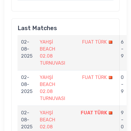
Last Matches
02-
YAHŞİ
FUAT TÜRK
6
08-
BEACH
-
2025
02.08
9
TURNUVASI
02-
YAHŞİ
FUAT TÜRK
0
08-
BEACH
-
2025
02.08
9
TURNUVASI
02-
YAHŞİ
FUAT TÜRK
9
08-
BEACH
-
2025
02.08
0