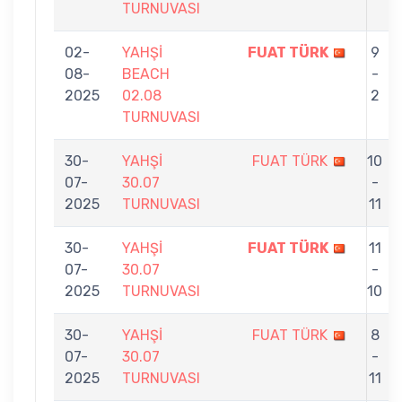
TURNUVASI
02-
YAHŞİ
FUAT TÜRK
9
08-
BEACH
-
2025
02.08
2
TURNUVASI
30-
YAHŞİ
FUAT TÜRK
10
07-
30.07
-
2025
TURNUVASI
11
30-
YAHŞİ
FUAT TÜRK
11
07-
30.07
-
2025
TURNUVASI
10
30-
YAHŞİ
FUAT TÜRK
8
07-
30.07
-
2025
TURNUVASI
11