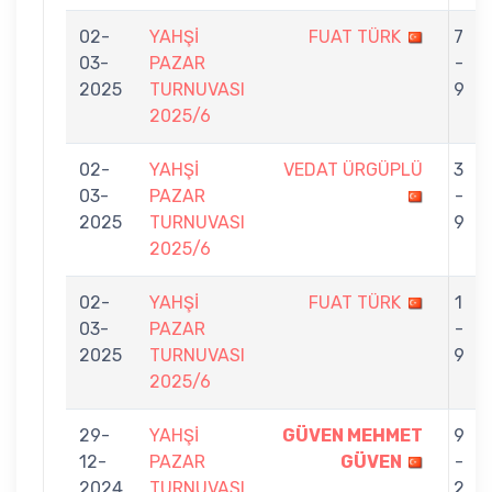
02-
YAHŞİ
FUAT TÜRK
7
03-
PAZAR
-
2025
TURNUVASI
9
2025/6
02-
YAHŞİ
VEDAT ÜRGÜPLÜ
3
03-
PAZAR
-
2025
TURNUVASI
9
2025/6
02-
YAHŞİ
FUAT TÜRK
1
03-
PAZAR
-
2025
TURNUVASI
9
2025/6
29-
YAHŞİ
GÜVEN MEHMET
9
12-
PAZAR
GÜVEN
-
2024
TURNUVASI
2