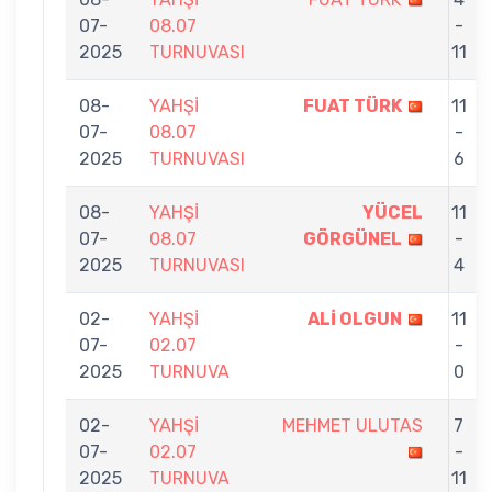
07-
08.07
-
2025
TURNUVASI
11
08-
YAHŞİ
FUAT TÜRK
11
07-
08.07
-
2025
TURNUVASI
6
08-
YAHŞİ
YÜCEL
11
07-
08.07
GÖRGÜNEL
-
2025
TURNUVASI
4
02-
YAHŞİ
ALİ OLGUN
11
07-
02.07
-
2025
TURNUVA
0
02-
YAHŞİ
MEHMET ULUTAS
7
07-
02.07
-
2025
TURNUVA
11