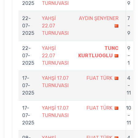
2025
TURNUVASI
9
22-
YAHŞİ
AYDIN ŞENYENER
7
07-
22.07
-
2025
TURNUVASI
9
22-
YAHŞİ
TUNC
9
07-
22.07
KURTLUOGLU
-
2025
TURNUVASI
1
17-
YAHŞİ 17.07
FUAT TÜRK
4
07-
TURNUVASI
-
2025
11
17-
YAHŞİ 17.07
FUAT TÜRK
10
07-
TURNUVASI
-
2025
11
08-
YAHŞİ
FUAT TÜRK
4