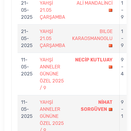
21-
YAHŞİ
ALİ MANDALİNCİ
1
05-
21.05
-
2025
ÇARŞAMBA
9
21-
YAHŞİ
BILGE
1
05-
21.05
KARAOSMANOGLU
-
2025
ÇARŞAMBA
9
11-
YAHŞİ
NECİP KUTLUAY
9
05-
ANNELER
-
2025
GÜNÜNE
4
ÖZEL 2025
/ 9
11-
YAHŞİ
NİHAT
9
05-
ANNELER
SORGÜVEN
-
2025
GÜNÜNE
1
ÖZEL 2025
/ 9