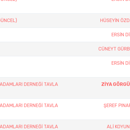
(GÜNCEL)
HÜSEYİN ÖZ
ERSİN D
CÜNEYT GÜR
ERSİN D
 ADAMLARI DERNEĞİ TAVLA
ZİYA GÖRG
 ADAMLARI DERNEĞİ TAVLA
ŞEREF PINA
 ADAMLARI DERNEĞİ TAVLA
ALİ KOYU