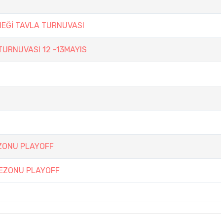
NEĞİ TAVLA TURNUVASI
TURNUVASI 12 -13MAYIS
EZONU PLAYOFF
SEZONU PLAYOFF