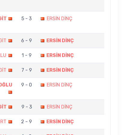
GİT
5 - 3
ERSİN DİNÇ
GİT
6 - 9
ERSİN DİNÇ
ĞLU
1 - 9
ERSİN DİNÇ
GİT
7 - 9
ERSİN DİNÇ
OĞLU
9 - 0
ERSİN DİNÇ
GİT
9 - 3
ERSİN DİNÇ
URT
2 - 9
ERSİN DİNÇ