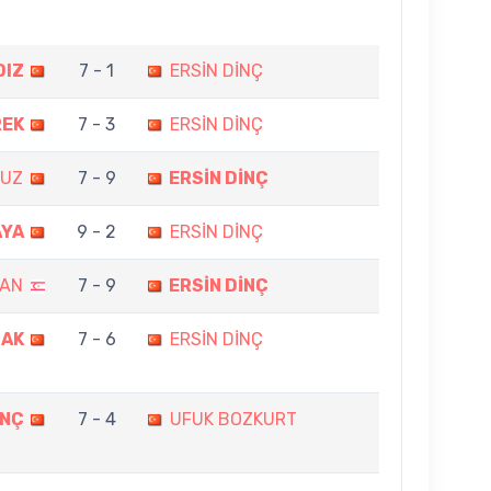
DIZ
7 - 1
ERSİN DİNÇ
REK
7 - 3
ERSİN DİNÇ
VUZ
7 - 9
ERSİN DİNÇ
AYA
9 - 2
ERSİN DİNÇ
SAN
7 - 9
ERSİN DİNÇ
MAK
7 - 6
ERSİN DİNÇ
İNÇ
7 - 4
UFUK BOZKURT