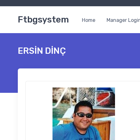
Ftbgsystem
Home
Manager Logi
ERSİN DİNÇ