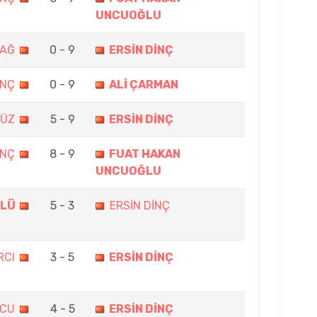
UNCUOĞLU
DAĞ
0 - 9
ERSİN DİNÇ
İNÇ
0 - 9
ALİ ÇARMAN
BÜZ
5 - 9
ERSİN DİNÇ
İNÇ
8 - 9
FUAT HAKAN
UNCUOĞLU
ÜLÜ
5 - 3
ERSİN DİNÇ
RCI
3 - 5
ERSİN DİNÇ
NCU
4 - 5
ERSİN DİNÇ