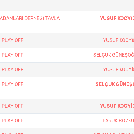
 ADAMLARI DERNEĞİ TAVLA
YUSUF KOCYİ
 PLAY OFF
YUSUF KOCYİ
 PLAY OFF
SELÇUK GÜNEŞO
 PLAY OFF
YUSUF KOCYİ
 PLAY OFF
SELÇUK GÜNEŞ
 PLAY OFF
YUSUF KOCYİ
 PLAY OFF
FARUK BOZK