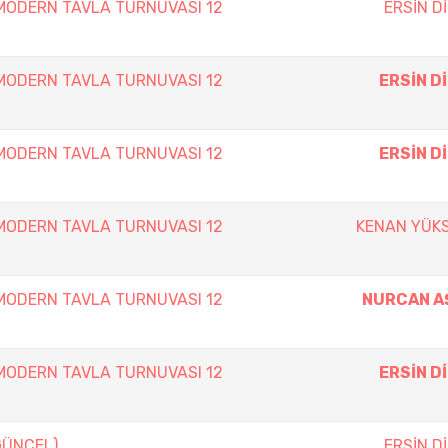
 MODERN TAVLA TURNUVASI 12
ERSİN D
 MODERN TAVLA TURNUVASI 12
ERSİN D
 MODERN TAVLA TURNUVASI 12
ERSİN D
 MODERN TAVLA TURNUVASI 12
KENAN YÜK
 MODERN TAVLA TURNUVASI 12
NURCAN A
 MODERN TAVLA TURNUVASI 12
ERSİN D
(GÜNCEL)
ERSİN D