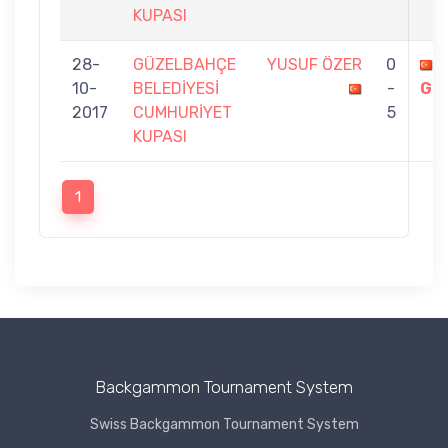
KUPASI
28-
GÜZELBAHÇE
YUSUF ÖZER
0
10-
BELEDİYESİ
-
GÖ
2017
CUMHURİYET
5
KUPASI
1
Backgammon Tournament System
Swiss Backgammon Tournament System