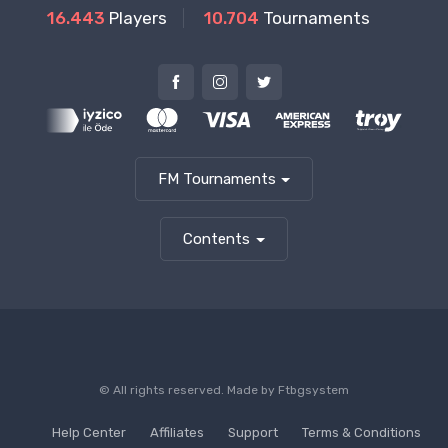
16.443
Players
10.704
Tournaments
FM Tournaments
Contents
© All rights reserved. Made by
Ftbgsystem
Help Center
Affiliates
Support
Terms & Conditions