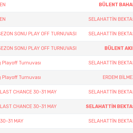
PEN
BÜLENT BAHA
PEN
SELAHATTİN BEKTA
SEZON SONU PLAY OFF TURNUVASI
SELAHATTİN BEKTA
SEZON SONU PLAY OFF TURNUVASI
BÜLENT AKI
 Playoff Turnuvası
SELAHATTİN BEKTA
 Playoff Turnuvası
ERDEM BİLME
N LAST CHANCE 30-31 MAY
SELAHATTİN BEKTA
N LAST CHANCE 30-31 MAY
SELAHATTİN BEKTA
 30-31 MAY
SELAHATTİN BEKTA