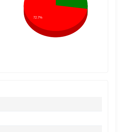
72.7%