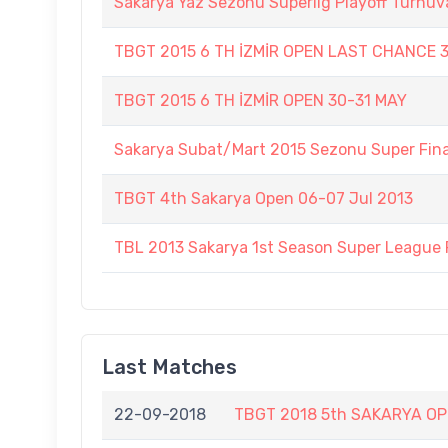
Sakarya Yaz Sezonu Süperlig Playoff Turnuv
TBGT 2015 6 TH İZMİR OPEN LAST CHANCE 
TBGT 2015 6 TH İZMİR OPEN 30-31 MAY
Sakarya Subat/Mart 2015 Sezonu Super Fina
TBGT 4th Sakarya Open 06-07 Jul 2013
TBL 2013 Sakarya 1st Season Super League 
Last Matches
22-09-2018
TBGT 2018 5th SAKARYA O