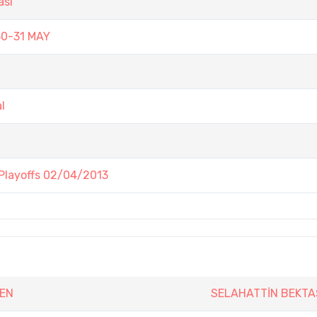
ası
30-31 MAY
l
Playoffs 02/04/2013
PEN
SELAHATTİN BEKTA