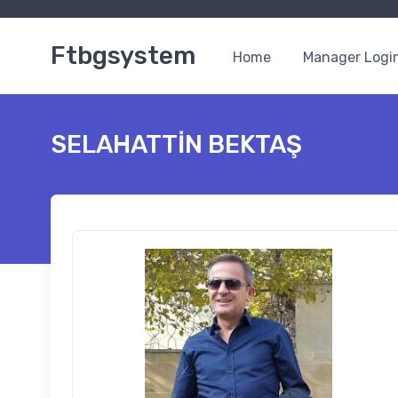
Ftbgsystem
Home
Manager Logi
SELAHATTİN BEKTAŞ