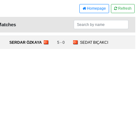
Homepage
Refresh
Matches
SERDAR ÖZKAYA
5 - 0
SEDAT BIÇAKCI