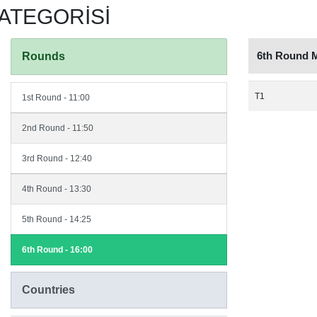
KATEGORİSİ
6th Round 
Rounds
T1
1st Round - 11:00
2nd Round - 11:50
3rd Round - 12:40
4th Round - 13:30
5th Round - 14:25
6th Round - 16:00
Countries