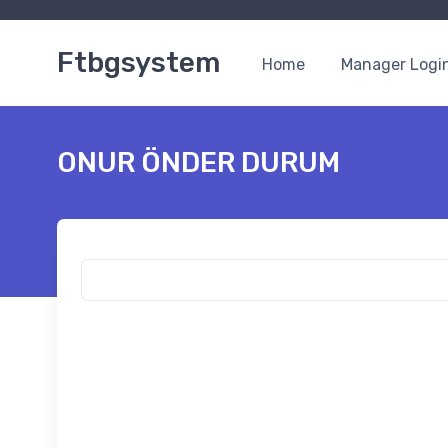
Ftbgsystem
Home
Manager Logi
ONUR ÖNDER DURUM