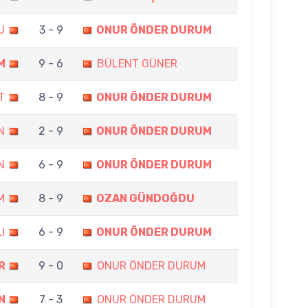
U
3 - 9
ONUR ÖNDER DURUM
M
9 - 6
BÜLENT GÜNER
T
8 - 9
ONUR ÖNDER DURUM
N
2 - 9
ONUR ÖNDER DURUM
N
6 - 9
ONUR ÖNDER DURUM
M
8 - 9
OZAN GÜNDOĞDU
I
6 - 9
ONUR ÖNDER DURUM
R
9 - 0
ONUR ÖNDER DURUM
N
7 - 3
ONUR ÖNDER DURUM