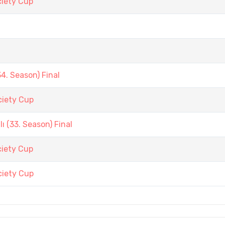
iety Cup
. Season) Final
iety Cup
 (33. Season) Final
iety Cup
iety Cup