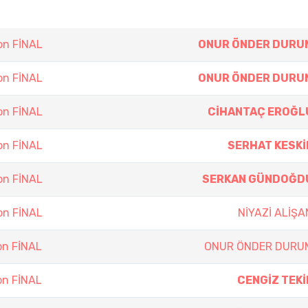
on FİNAL
ONUR ÖNDER DURU
on FİNAL
ONUR ÖNDER DURU
on FİNAL
CİHANTAÇ EROĞL
on FİNAL
SERHAT KESKİ
on FİNAL
SERKAN GÜNDOĞD
on FİNAL
NİYAZİ ALİŞA
on FİNAL
ONUR ÖNDER DURU
on FİNAL
CENGİZ TEKİ