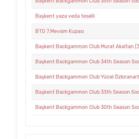
Başkent Backgammon Club 35th Season Soc
Başkent yaza veda teselli
BTD 7.Mevsim Kupası
Başkent Backgammon Club Murat Akaltan (34
Başkent Backgammon Club 34th Season Soc
Başkent Backgammon Club Yücel Özkıranartlı
Başkent Backgammon Club 33th Season Soc
Başkent Backgammon Club 30th Season Soc