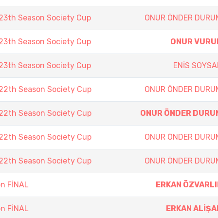
3th Season Society Cup
ONUR ÖNDER DURU
3th Season Society Cup
ONUR VURU
3th Season Society Cup
ENİS SOYSA
2th Season Society Cup
ONUR ÖNDER DURU
2th Season Society Cup
ONUR ÖNDER DURU
2th Season Society Cup
ONUR ÖNDER DURU
2th Season Society Cup
ONUR ÖNDER DURU
on FİNAL
ERKAN ÖZVARLI
on FİNAL
ERKAN ALİŞA