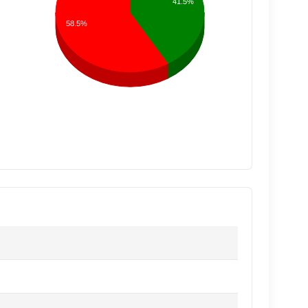
41.5%
58.5%