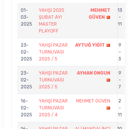
01-
YAHŞİ 2025
MEHMET
13
03-
ŞUBAT AYI
GÜVEN
-
2025
MASTER
11
PLAYOFF
23-
YAHŞİ PAZAR
AYTUĞ YİĞİT
9
02-
TURNUVASI
-
2025
2025 / 5
3
23-
YAHŞİ PAZAR
AYHAN ONGUN
9
02-
TURNUVASI
-
2025
2025 / 5
7
16-
YAHŞİ PAZAR
MEHMET GÜVEN
2
02-
TURNUVASI
-
2025
2025 / 4
11
16-
YAHŞİ PAZAR
ALİ MANDALİNCİ
10