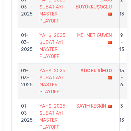
03-
ŞUBAT AYI
BÜYÜKKUŞOĞLU
-
2025
MASTER
13
PLAYOFF
01-
YAHŞİ 2025
MEHMET GÜVEN
9
03-
ŞUBAT AYI
-
2025
MASTER
13
PLAYOFF
01-
YAHŞİ 2025
YÜCEL NİEGO
13
03-
ŞUBAT AYI
-
2025
MASTER
6
PLAYOFF
01-
YAHŞİ 2025
SAYIM KESKİN
3
03-
ŞUBAT AYI
-
2025
MASTER
13
PLAYOFF