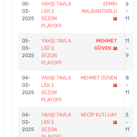
05-
YAHŞİ TAVLA
SEMİH
6
03-
LİGİ 2.
NALBANTOĞLU
-
2025
SEZON
11
PLAYOFF
05-
YAHŞİ TAVLA
MEHMET
11
03-
LİGİ 2.
GÜVEN
-
2025
SEZON
9
PLAYOFF
04-
YAHŞİ TAVLA
MEHMET GÜVEN
8
03-
LİGİ 2.
-
2025
SEZON
11
PLAYOFF
04-
YAHŞİ TAVLA
NECİP KUTLUAY
5
03-
LİGİ 2.
-
2025
SEZON
11
PLAYOFF