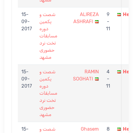
Hes
9
ALIREZA
شصت و
15-
-
ASHRAFI
یکمین
09-
11
دوره
2017
مسابقات
تخت نرد
حضوری
مشهد
Hes
4
RAMIN
شصت و
15-
-
SOGHATI
یکمین
09-
11
دوره
2017
مسابقات
تخت نرد
حضوری
مشهد
Hes
8
Ghasem
شصت و
15-