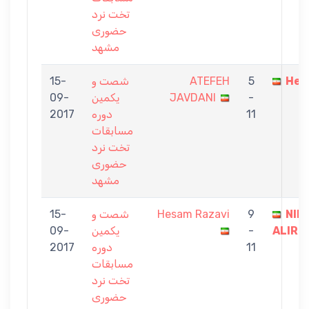
تخت نرد
حضوری
مشهد
Hes
5
ATEFEH
شصت و
15-
-
JAVDANI
یکمین
09-
11
دوره
2017
مسابقات
تخت نرد
حضوری
مشهد
NIM
9
Hesam Razavi
شصت و
15-
ALIRE
-
یکمین
09-
11
دوره
2017
مسابقات
تخت نرد
حضوری