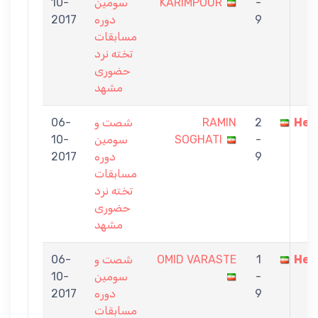
-
KARIMPOUR
سومین
10-
9
دوره
2017
مسابقات
تخته نرد
حضوری
مشهد
Hes
2
RAMIN
شصت و
06-
-
SOGHATI
سومین
10-
9
دوره
2017
مسابقات
تخته نرد
حضوری
مشهد
Hes
1
OMID VARASTE
شصت و
06-
-
سومین
10-
9
دوره
2017
مسابقات