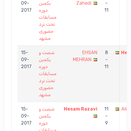
-
Zahedi
یکمین
09-
11
دوره
2017
مسابقات
تخت نرد
حضوری
مشهد
Hes
8
EHSAN
شصت و
15-
-
MEHRAN
یکمین
09-
11
دوره
2017
مسابقات
تخت نرد
حضوری
مشهد
Alir
11
Hesam Razavi
شصت و
15-
-
یکمین
09-
9
دوره
2017
مسابقات