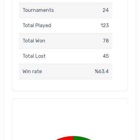
Tournaments
24
Total Played
123
Total Won
78
Total Lost
45
Win rate
%63.4