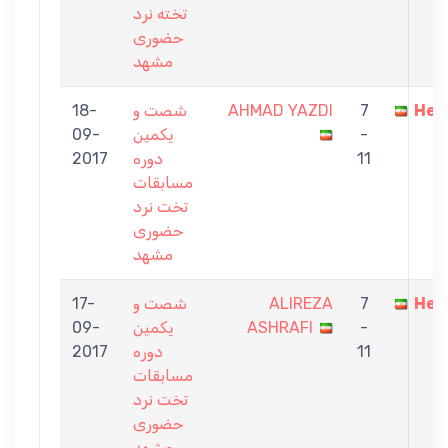
تخته نرد
حضوری
مشهد
Hes
7
AHMAD YAZDI
شصت و
18-
-
یکمین
09-
11
دوره
2017
مسابقات
تخت نرد
حضوری
مشهد
Hes
7
ALIREZA
شصت و
17-
-
ASHRAFI
یکمین
09-
11
دوره
2017
مسابقات
تخت نرد
حضوری
مشهد