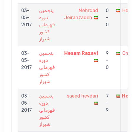
Hes
0
Mehrdad
پنجمین
03-
-
Jeiranzadeh
دوره
05-
0
قهرمانی
2017
کشور
شیراز
Omi
9
Hesam Razavi
پنجمین
03-
-
دوره
05-
0
قهرمانی
2017
کشور
شیراز
Hes
7
saeed heydari
پنجمین
03-
-
دوره
05-
9
قهرمانی
2017
کشور
شیراز