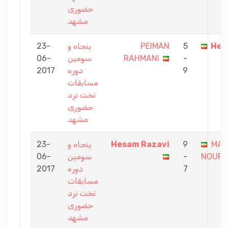
حضوری
مشهد
Hes
5
PEIMAN
پنجاه و
23-
-
RAHMANI
سومین
06-
9
دوره
2017
مسابقات
تخت نرد
حضوری
مشهد
MAJ
9
Hesam Razavi
پنجاه و
23-
NOURA
-
سومین
06-
7
دوره
2017
مسابقات
تخت نرد
حضوری
مشهد