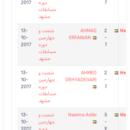
7
دوره
2017
مسابقات
مشهد
Hes
2
AHMAD
شصت و
13-
-
ERFANIAN
چهارمین
10-
7
دوره
2017
مسابقات
مشهد
Hes
2
AHMED
شصت و
13-
-
DEHYADEGARI
چهارمین
10-
7
دوره
2017
مسابقات
مشهد
Hes
5
Naeima Adibi
شصت و
13-
-
چهارمین
10-
9
دوره
2017