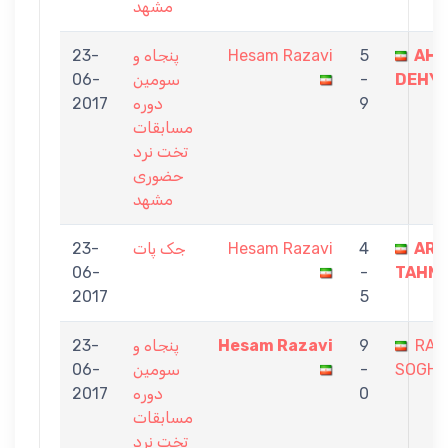
مشهد
AH
5
Hesam Razavi
پنجاه و
23-
DEHYA
-
سومین
06-
9
دوره
2017
مسابقات
تخت نرد
حضوری
مشهد
ARE
4
Hesam Razavi
جک پات
23-
06-
-
TAHMA
2017
5
RAM
9
Hesam Razavi
پنجاه و
23-
SOGHA
-
سومین
06-
0
دوره
2017
مسابقات
تخت نرد